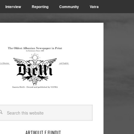
Interview
Reporting
Community
Vatra
ARTIKUJT E FUNDIT