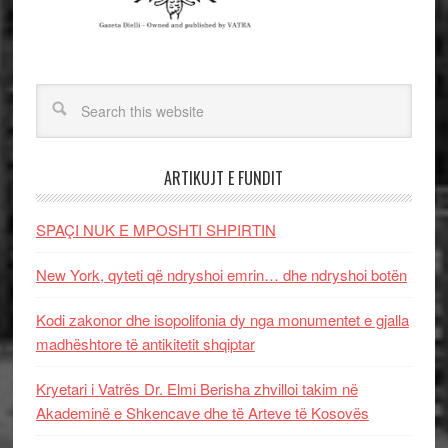
ARTIKUJT E FUNDIT
SPAÇI NUK E MPOSHTI SHPIRTIN
New York, qyteti që ndryshoi emrin… dhe ndryshoi botën
Kodi zakonor dhe isopolifonia dy nga monumentet e gjalla
madhështore të antikitetit shqiptar
Kryetari i Vatrës Dr. Elmi Berisha zhvilloi takim në
Akademinë e Shkencave dhe të Arteve të Kosovës