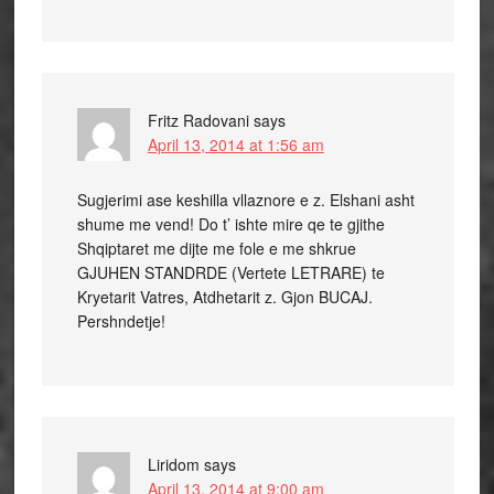
Fritz Radovani
says
April 13, 2014 at 1:56 am
Sugjerimi ase keshilla vllaznore e z. Elshani asht
shume me vend! Do t’ ishte mire qe te gjithe
Shqiptaret me dijte me fole e me shkrue
GJUHEN STANDRDE (Vertete LETRARE) te
Kryetarit Vatres, Atdhetarit z. Gjon BUCAJ.
Pershndetje!
Liridom
says
April 13, 2014 at 9:00 am