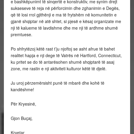
e bashkëpunimt të sinqertë e konstruktiv, me synim drejt
sukseseve të reja në përforcimin dhe zghanimin e Degës,
që të losi rrol gjithënji e ma të frytshëm në komunitetin e
gjanë shqiptar në atë shtet, si pjesë e kësaj organizate me
nji të kalueme të lavdishme dhe me nji të ardhme shumë
premtuese.
Po shfrytëzoj këtë rast t’ju njoftoj se asht afrue të bahet
realitet hapja e nji dege të Vatrës në Hartford, Connecticut,
ku pritet se do të antarësohen shumë shqiptarë të asaj
zone, me rastin e nji aktiviteti kulturor këtë të djelë.
Ju uroj përzemërsisht punë të mbarë dhe kohë të
kandëshme!
Për Kryesinë,
Gjon Buçaj,
Kryetar