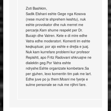
Zoti Bashkim,
Sadik Elshani eshte Gege nga Kosova
(nese mund te shprehem keshtu), nuk
eshte provokator dhe nuk merret me
percarje.Kam shume respekt per Dr.
Bucajn dhe Vatren. Kete e di mire edhe
Vatra edhe moderatori. Komenti im eshte
keqkuptuar, por ajo eshte e drejta e juaj.
Nuk kam kurrefare problemi kur profesor
Repishti, apo Fritz Radovani shkruajne ne
dialektin geg.Por Vatra eshte
ndryshe:Eshte organizate kombetare.Sa
per gjuhen, lexo komentin tim pak me lart.
Edhe juve po ju them:Mosni me fyerje e
sulme personale se nuk me njihni fare.