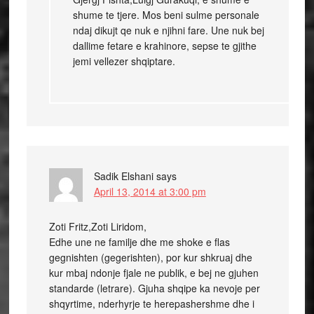
shume te tjere. Mos beni sulme personale
ndaj dikujt qe nuk e njihni fare. Une nuk bej
dallime fetare e krahinore, sepse te gjithe
jemi vellezer shqiptare.
Sadik Elshani
says
April 13, 2014 at 3:00 pm
Zoti Fritz,Zoti Liridom,
Edhe une ne familje dhe me shoke e flas
gegnishten (gegerishten), por kur shkruaj dhe
kur mbaj ndonje fjale ne publik, e bej ne gjuhen
standarde (letrare). Gjuha shqipe ka nevoje per
shqyrtime, nderhyrje te herepashershme dhe i