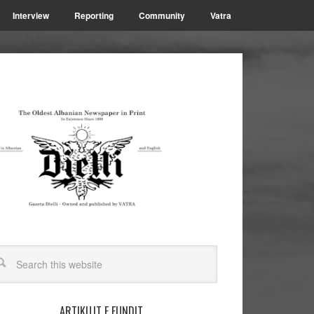
Interview
Reporting
Community
Vatra
ARTIKUJT E FUNDIT