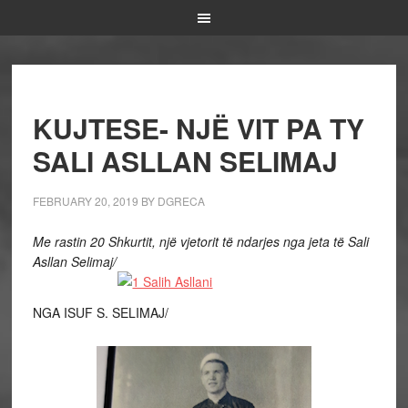
KUJTESE- NJË VIT PA TY
SALI ASLLAN SELIMAJ
FEBRUARY 20, 2019
BY
DGRECA
Me rastin 20 Shkurtit, një vjetorit të ndarjes nga jeta të Sali
Asllan Selimaj/
NGA ISUF S. SELIMAJ/