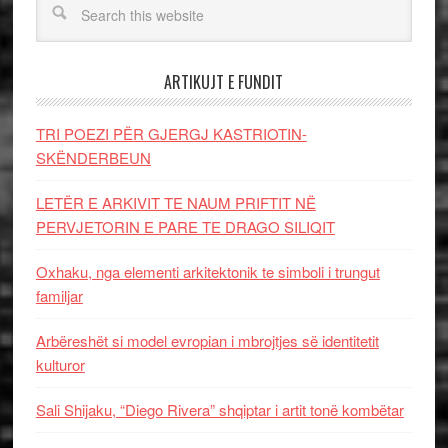
ARTIKUJT E FUNDIT
TRI POEZI PËR GJERGJ KASTRIOTIN-
SKËNDERBEUN
LETËR E ARKIVIT TE NAUM PRIFTIT NË
PERVJETORIN E PARE TE DRAGO SILIQIT
Oxhaku, nga elementi arkitektonik te simboli i trungut
familjar
Arbëreshët si model evropian i mbrojtjes së identitetit
kulturor
Sali Shijaku, “Diego Rivera” shqiptar i artit tonë kombëtar