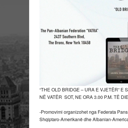
“THE OLD BRIDGE – URA E VJETËR” 
NË VATËR SOT, NE ORA 3.00 P.M. TË DI
-Promovimi organizohet nga Federata Pans
Shqiptaro-Amerikanë dhe Albanian-Americ