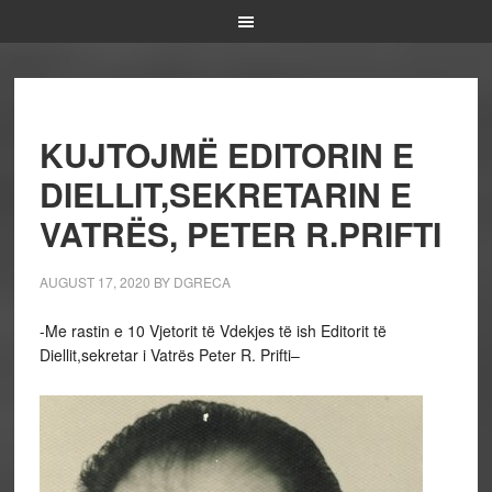
KUJTOJMË EDITORIN E
DIELLIT,SEKRETARIN E
VATRËS, PETER R.PRIFTI
AUGUST 17, 2020
BY
DGRECA
-Me rastin e 10 Vjetorit të Vdekjes të ish Editorit të
Diellit,sekretar i Vatrës Peter R. Prifti–