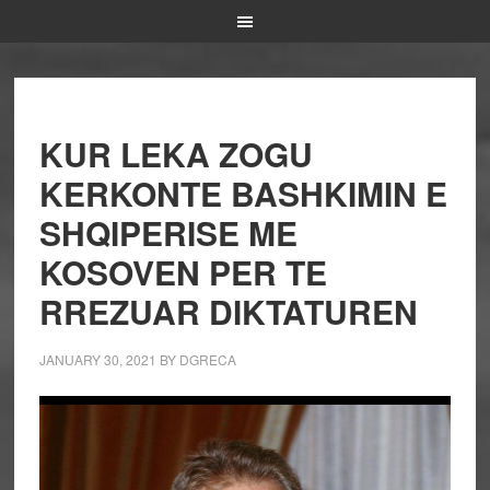
KUR LEKA ZOGU
KERKONTE BASHKIMIN E
SHQIPERISE ME
KOSOVEN PER TE
RREZUAR DIKTATUREN
JANUARY 30, 2021
BY
DGRECA