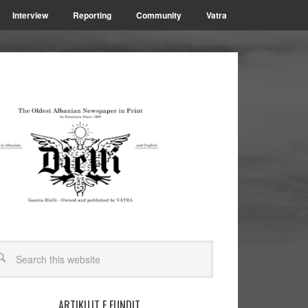
Interview
Reporting
Community
Vatra
ARTIKUJT E FUNDIT