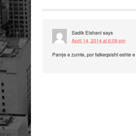
Sadik Elshani
says
April 14, 2014 at 6:09 pm
Pamje e zumte, por fatkeqsisht eshte e 