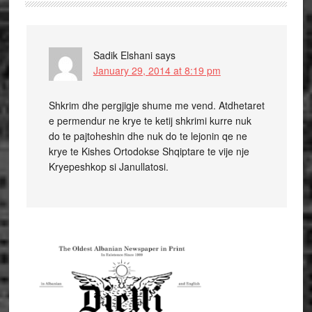
Sadik Elshani
says
January 29, 2014 at 8:19 pm
Shkrim dhe pergjigje shume me vend. Atdhetaret
e permendur ne krye te ketij shkrimi kurre nuk
do te pajtoheshin dhe nuk do te lejonin qe ne
krye te Kishes Ortodokse Shqiptare te vije nje
Kryepeshkop si Janullatosi.