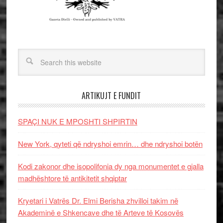
ARTIKUJT E FUNDIT
SPAÇI NUK E MPOSHTI SHPIRTIN
New York, qyteti që ndryshoi emrin… dhe ndryshoi botën
Kodi zakonor dhe isopolifonia dy nga monumentet e gjalla
madhështore të antikitetit shqiptar
Kryetari i Vatrës Dr. Elmi Berisha zhvilloi takim në
Akademinë e Shkencave dhe të Arteve të Kosovës