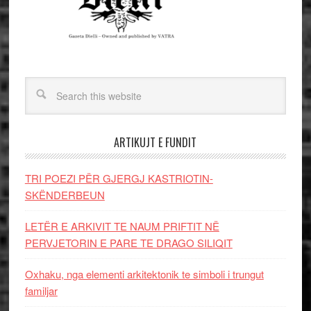
ARTIKUJT E FUNDIT
TRI POEZI PËR GJERGJ KASTRIOTIN-
SKËNDERBEUN
LETËR E ARKIVIT TE NAUM PRIFTIT NË
PERVJETORIN E PARE TE DRAGO SILIQIT
Oxhaku, nga elementi arkitektonik te simboli i trungut
familjar