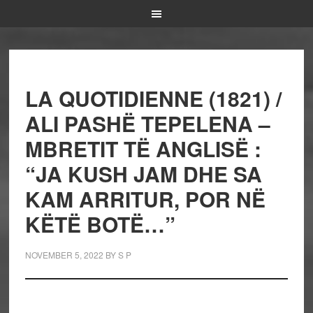
LA QUOTIDIENNE (1821) /
ALI PASHË TEPELENA –
MBRETIT TË ANGLISË :
“JA KUSH JAM DHE SA
KAM ARRITUR, POR NË
KËTË BOTË…”
NOVEMBER 5, 2022
BY
S P