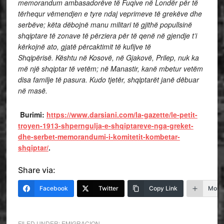
memorandum ambasadorëve të Fuqive në Londër për të
tërhequr vëmendjen e tyre ndaj veprimeve të grekëve dhe
serbëve;
këta dëbojnë manu militari të gjithë popullsinë
shqiptare të zonave të përziera për të qenë në gjendje t’i
kërkojnë ato, gjatë përcaktimit të kufijve të
Shqipërisë.
Kështu në Kosovë, në Gjakovë, Prilep, nuk ka
më një shqiptar të vetëm; në Manastir, kanë mbetur vetëm
disa familje të pasura. Kudo tjetër, shqiptarët janë dëbuar
në masë.
Burimi:
https://www.darsiani.com/la-gazette/le-petit-
troyen-1913-shperngulja-e-shqiptareve-nga-greket-
dhe-serbet-memorandumi-i-komitetit-kombetar-
shqiptar/
.
Share via:
Facebook
Twitter
Copy Link
More
FILED UNDER:
EMIGRACION