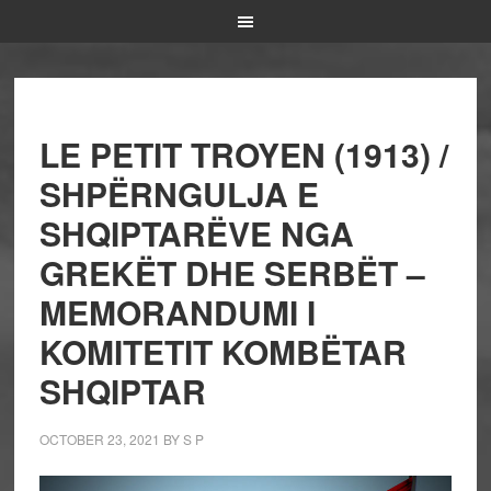
LE PETIT TROYEN (1913) /
SHPËRNGULJA E
SHQIPTARËVE NGA
GREKËT DHE SERBËT –
MEMORANDUMI I
KOMITETIT KOMBËTAR
SHQIPTAR
OCTOBER 23, 2021
BY
S P