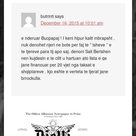
butrinti
says
December 16, 2015 at 10:01 am
e nderuar Bucpapaj ! I keni hipur kalit mbrapsht .
nuk denohet njeri ne bote per faj te ” isheve ” e
te tjereve para tij apo saj. denoni Sali Berishen
nen kujdesin e te cilit u hartuan ato lista e qe
jane financuar per 20 vjet nga taksat e
shqiptareve . kjo eshte e verteta te tjerat jane
brrockulla.