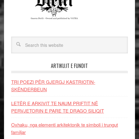
ARTIKUJT E FUNDIT
TRI POEZI PËR GJERGJ KASTRIOTIN-
SKËNDERBEUN
LETËR E ARKIVIT TE NAUM PRIFTIT NË
PERVJETORIN E PARE TE DRAGO SILIQIT
Oxhaku, nga elementi arkitektonik te simboli i trungut
familjar