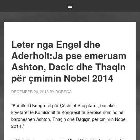
Leter nga Engel dhe
Aderholt:Ja pse emeruam
Ashton, Dacic dhe Thaqin
për çmimin Nobel 2014
DECEMBER 24, 2013
BY
DGRECA
*Komiteti i Kongresit për Çështjet Shqiptare , bashkë-
kryetarët të Komisionit të Kongresit të Serbisë nominojnë
baroneshën Ashton, Thaçin dhe Daqiçin për çmimin Nobel
2014 /