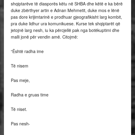
shqiptarëve të diasporës këtu në SHBA dhe këtë e ka bërë
duke zbërthyer artin e Adnan Mehmetit, duke mos e lënë
pas dore krijimtarinë e prodhuar gjeografikisht larg kombit,
pra duke lidhur ura komunikuese. Kurse tek shqiptarët që
jetojnë larg nesh, iu ka përcjellë pak nga botëkuptimi dhe
malli jonë për vendin amë. Citojmë:
“Është radha ime
Të nisem
Pas meje,
Radha e gruas time
Të niset.
Pas nesh-