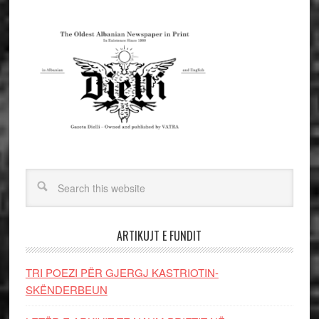
ARTIKUJT E FUNDIT
TRI POEZI PËR GJERGJ KASTRIOTIN-
SKËNDERBEUN