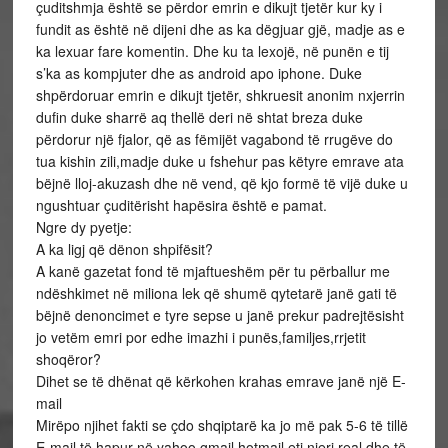
çuditshmja është se përdor emrin e dikujt tjetër kur ky i
fundit as është në dijeni dhe as ka dëgjuar gjë, madje as e
ka lexuar fare komentin. Dhe ku ta lexojë, në punën e tij
s’ka as kompjuter dhe as android apo iphone. Duke
shpërdoruar emrin e dikujt tjetër, shkruesit anonim nxjerrin
dufin duke sharrë aq thellë deri në shtat breza duke
përdorur një fjalor, që as fëmijët vagabond të rrugëve do
tua kishin zili,madje duke u fshehur pas këtyre emrave ata
bëjnë lloj-akuzash dhe në vend, që kjo formë të vijë duke u
ngushtuar çuditërisht hapësira është e pamat.
Ngre dy pyetje:
A ka ligj që dënon shpifësit?
A kanë gazetat fond të mjaftueshëm për tu përballur me
ndëshkimet në miliona lek që shumë qytetarë janë gati të
bëjnë denoncimet e tyre sepse u janë prekur padrejtësisht
jo vetëm emri por edhe imazhi i punës,familjes,rrjetit
shoqëror?
Dihet se të dhënat që kërkohen krahas emrave janë një E-
mail
Mirëpo njihet fakti se çdo shqiptarë ka jo më pak 5-6 të tillë
E-mail të hapur në yahoo,gmail,hotmail etj,njeri real dhe të