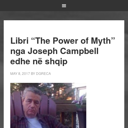
Libri “The Power of Myth”
nga Joseph Campbell
edhe në shqip
MAY 8, 2017
BY
DGRECA