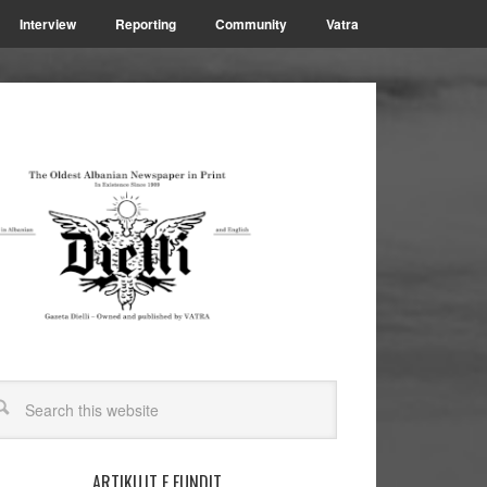
Interview
Reporting
Community
Vatra
ARTIKUJT E FUNDIT