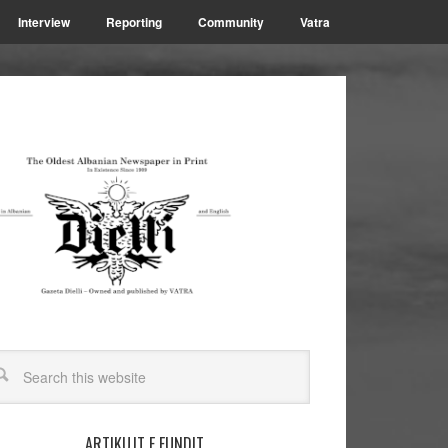
Interview
Reporting
Community
Vatra
ARTIKUJT E FUNDIT