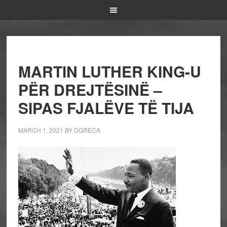
MARTIN LUTHER KING-U
PËR DREJTËSINË –
SIPAS FJALËVE TË TIJA
MARCH 1, 2021
BY
DGRECA