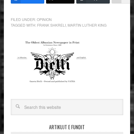
FILED UNDER:
OPINION
TAGGED WITH:
FRANK SHKRELI
,
MARTIN LUTHER KING
ARTIKUJT E FUNDIT