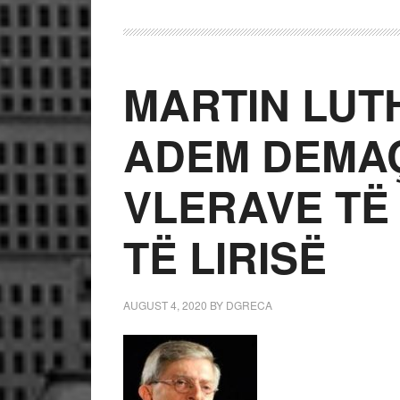
MARTIN LUT
ADEM DEMAÇ
VLERAVE TË
TË LIRISË
AUGUST 4, 2020
BY
DGRECA