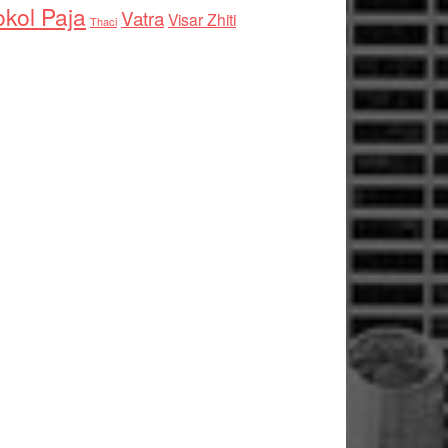
kol Paja
Vatra
Visar Zhiti
Thaci