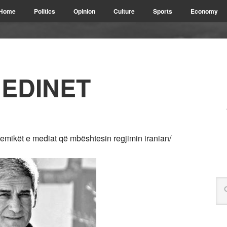
Home
Politics
Opinion
Culture
Sports
Economy
EDINET
mikët e mediat që mbështesin regjimin iranian/