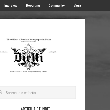
Interview
Reporting
Community
Vatra
ARTIKUJT E FUNDIT