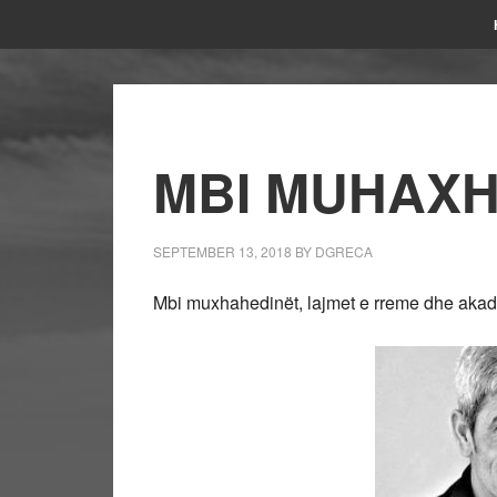
MBI MUHAXH
SEPTEMBER 13, 2018
BY
DGRECA
Mbi muxhahedinët, lajmet e rreme dhe akade