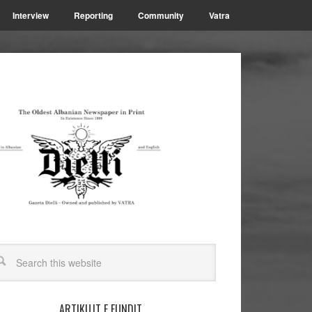
Interview
Reporting
Community
Vatra
ARTIKUJT E FUNDIT