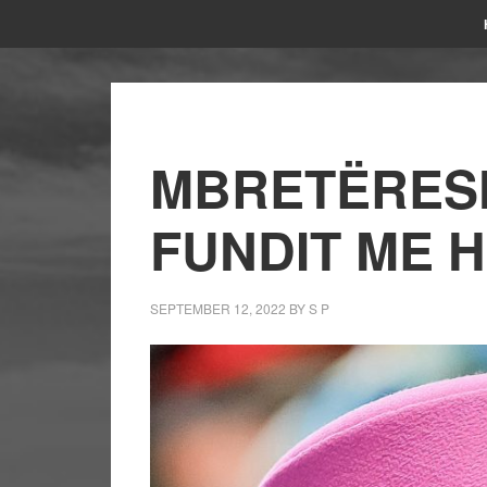
MBRETËRESH
FUNDIT ME H
SEPTEMBER 12, 2022
BY
S P