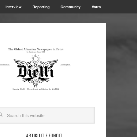
Interview
Reporting
Community
Vatra
ARTIKUJT E FUNDIT