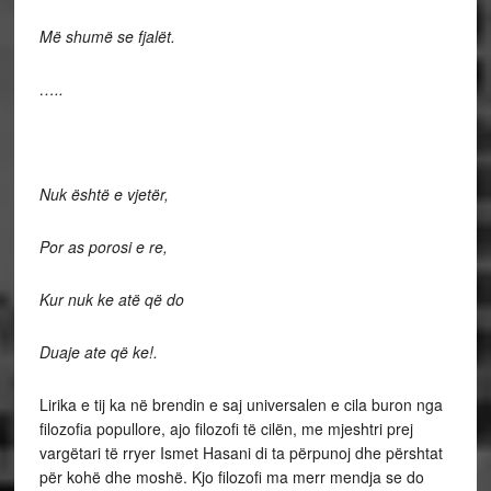
Më shumë se fjalët.
…..
Nuk është e vjetër,
Por as porosi e re,
Kur nuk ke atë që do
Duaje ate që ke!.
Lirika e tij ka në brendin e saj universalen e cila buron nga
filozofia popullore, ajo filozofi të cilën, me mjeshtri prej
vargëtari të rryer Ismet Hasani di ta përpunoj dhe përshtat
për kohë dhe moshë. Kjo filozofi ma merr mendja se do