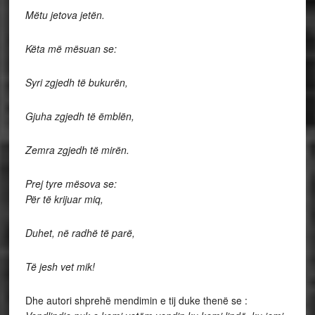
Mëtu jetova jetën.
Këta më mësuan se:
Syri zgjedh të bukurën,
Gjuha zgjedh të ëmblën,
Zemra zgjedh të mirën.
Prej tyre mësova se:
Për të krijuar miq,
Duhet, në radhë të parë,
Të jesh vet mik!
Dhe autori shprehë mendimin e tij duke thenë se :