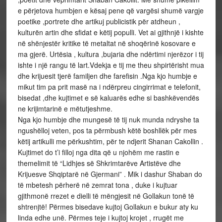
e përjetova humbjen e kësaj pene që vargësi shumë vargje
poetike ,portrete dhe artikuj publicistik për atdheun ,
kulturën artin dhe sfidat e këtij populli. Vet ai gjithnjë i kishte
në shënjestër kritike të metaltat në shoqërinë kosovare e
ma gjerë. Urtësia , kultura ,bujaria dhe ndërtimi njerëzor i tij
ishte i një rangu të lart.Vdekja e tij me theu shpirtërisht mua
dhe krijuesit tjerë familjen dhe farefisin .Nga kjo humbje e
mikut tim pa prit masë na i ndërpreu cingirrimat e telefonit,
bisedat ,dhe kujtimet e së kaluarës edhe si bashkëvendës
ne krijimtarinë e mëtutjeshme.
Nga kjo humbje dhe mungesë të tij nuk munda ndryshe ta
ngushëlloj veten, pos ta përmbush këtë boshllëk për mes
këtij artikulli me përkushtim, për te ndjerit Shanan Cakollin .
Kujtimet do t’i filloj nga dita që u njohëm me rastin e
themelimit të “Lidhjes së Shkrimtarëve Artistëve dhe
Krijuesve Shqiptarë në Gjermani” . Mik i dashur Shaban do
të mbetesh përherë në zemrat tona , duke i kujtuar
gjithmonë rrezet e dielli të mëngjesit në Gollakun tonë të
shtrenjtë! Përmes bisedave kujtoj Gollakun e bukur aty ku
linda edhe unë. Përmes teje i kujtoj krojet , rrugët me