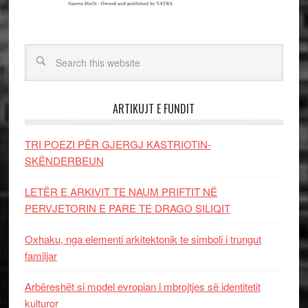
ARTIKUJT E FUNDIT
TRI POEZI PËR GJERGJ KASTRIOTIN-
SKËNDERBEUN
LETËR E ARKIVIT TE NAUM PRIFTIT NË
PERVJETORIN E PARE TE DRAGO SILIQIT
Oxhaku, nga elementi arkitektonik te simboli i trungut
familjar
Arbëreshët si model evropian i mbrojtjes së identitetit
kulturor