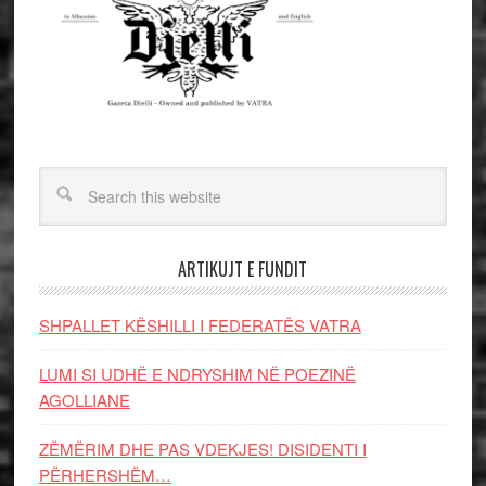
ARTIKUJT E FUNDIT
SHPALLET KËSHILLI I FEDERATËS VATRA
LUMI SI UDHË E NDRYSHIM NË POEZINË
AGOLLIANE
ZËMËRIM DHE PAS VDEKJES! DISIDENTI I
PËRHERSHËM…