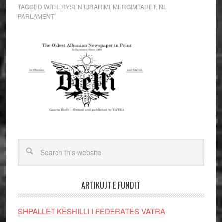
TAGGED WITH:
HYSEN IBRAHIMI
,
MERGIMTARET
,
NE
PARLAMENT
ARTIKUJT E FUNDIT
SHPALLET KËSHILLI I FEDERATËS VATRA