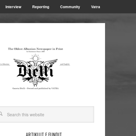
Interview
Reporting
Community
Vatra
ARTIKUJT E FUNDIT