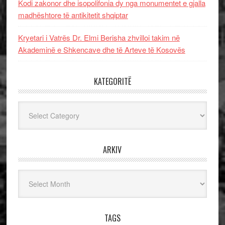
Kodi zakonor dhe isopolifonia dy nga monumentet e gjalla
madhështore të antikitetit shqiptar
Kryetari i Vatrës Dr. Elmi Berisha zhvilloi takim në
Akademinë e Shkencave dhe të Arteve të Kosovës
KATEGORITË
Kategoritë
ARKIV
Arkiv
TAGS