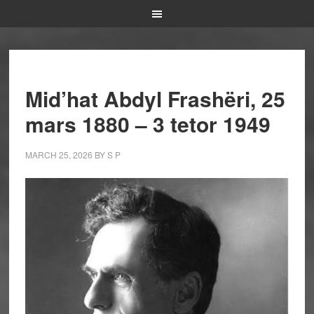
Mid’hat Abdyl Frashëri, 25
mars 1880 – 3 tetor 1949
MARCH 25, 2026
BY
S P