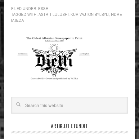
FILED UNDER:
ESSE
TAGGED WITH:
ASTRIT LULUSHI
,
KUR VAJTON BYLBYLI
,
NDRE
MJEDA
ARTIKUJT E FUNDIT