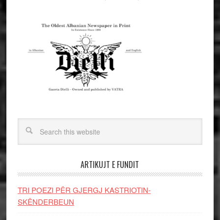
ARTIKUJT E FUNDIT
TRI POEZI PËR GJERGJ KASTRIOTIN-
SKËNDERBEUN