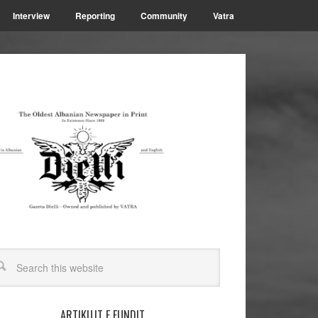
Interview
Reporting
Community
Vatra
ARTIKUJT E FUNDIT