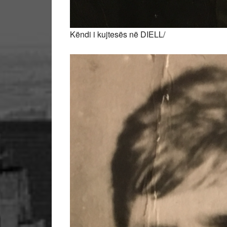
Këndi i kujtesës në DIELL/