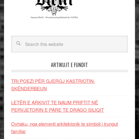
ARTIKUJT E FUNDIT
TRI POEZI PËR GJERGJ KASTRIOTIN-
SKËNDERBEUN
LETËR E ARKIVIT TE NAUM PRIFTIT NË
PERVJETORIN E PARE TE DRAGO SILIQIT
Oxhaku, nga elementi arkitektonik te simboli i trungut
familjar