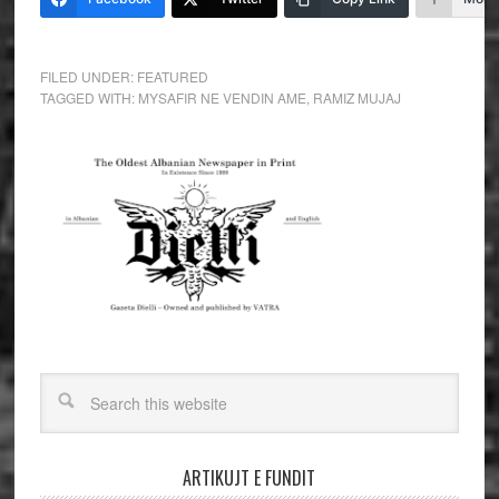
FILED UNDER:
FEATURED
TAGGED WITH:
MYSAFIR NE VENDIN AME
,
RAMIZ MUJAJ
ARTIKUJT E FUNDIT