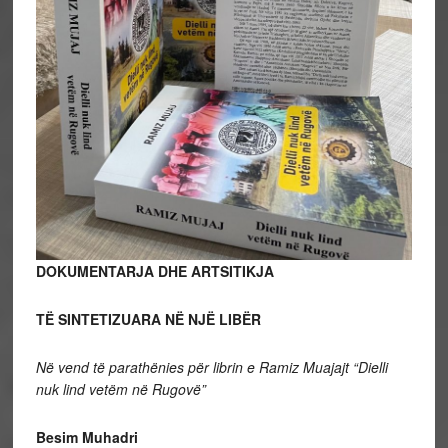
DOKUMENTARJA DHE ARTSITIKJA
TË SINTETIZUARA NË NJË LIBËR
Në vend të parathënies për librin e Ramiz Muajajt “Dielli
nuk lind vetëm në Rugovë”
Besim Muhadri