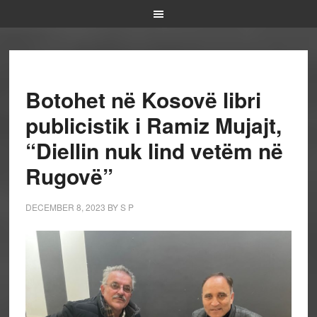
Botohet në Kosovë libri
publicistik i Ramiz Mujajt,
“Diellin nuk lind vetëm në
Rugovë”
DECEMBER 8, 2023
BY
S P