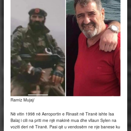
Ramiz Mujaj/
Në vitin 1998 në Aeroportin e Rinasit në Tiranë ishte Isa
Balaj i cili na priti me një makinë mua dhe vllaun Sylen na
voziti deri në Tiranë. Pasi që u vendosëm ne nje banese ku