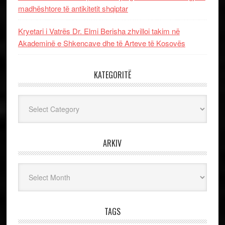
madhështore të antikitetit shqiptar
Kryetari i Vatrës Dr. Elmi Berisha zhvilloi takim në
Akademinë e Shkencave dhe të Arteve të Kosovës
KATEGORITË
Kategoritë
ARKIV
Arkiv
TAGS