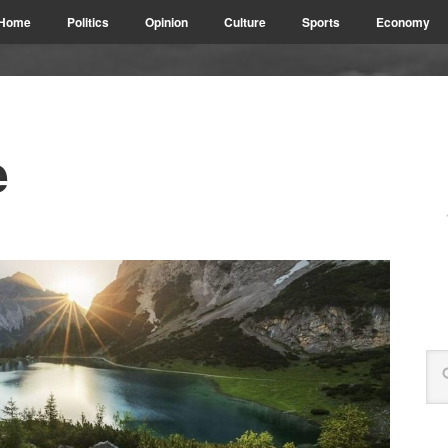
Home
Politics
Opinion
Culture
Sports
Economy
e