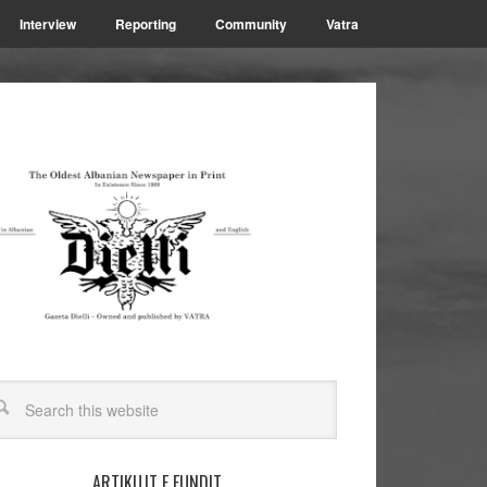
Interview
Reporting
Community
Vatra
ARTIKUJT E FUNDIT