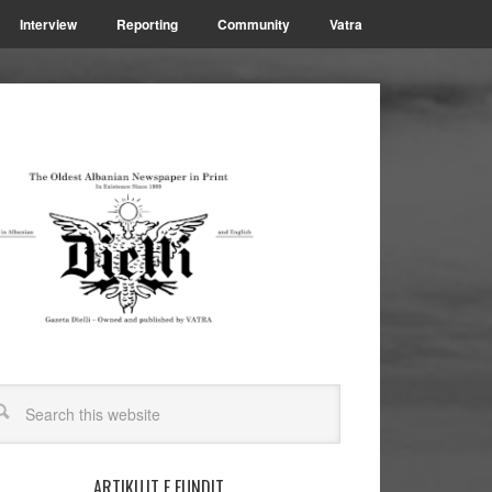
Interview
Reporting
Community
Vatra
ARTIKUJT E FUNDIT