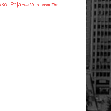
kol Paja
Vatra
Visar Zhiti
Thaci