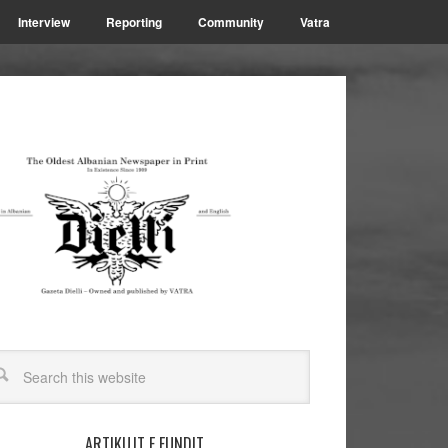
Interview
Reporting
Community
Vatra
ARTIKUJT E FUNDIT