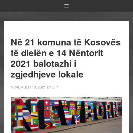
Në 21 komuna të Kosovës
të dielën e 14 Nëntorit
2021 balotazhi i
zgjedhjeve lokale
NOVEMBER 13, 2021
BY
S P