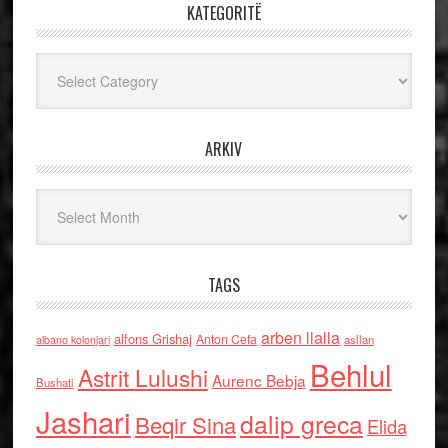
KATEGORITË
Kategoritë
ARKIV
Arkiv
TAGS
arben llalla
alfons Grishaj
Anton Cefa
asllan
albano kolonjari
Behlul
Astrit Lulushi
Aurenc Bebja
Bushati
Jashari
dalip greca
Beqir Sina
Elida