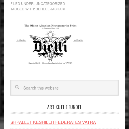
FILED UNDER:
UNCATEGORIZED
TAGGED WITH:
BEHLUL JASHARI
ARTIKUJT E FUNDIT
SHPALLET KËSHILLI I FEDERATËS VATRA