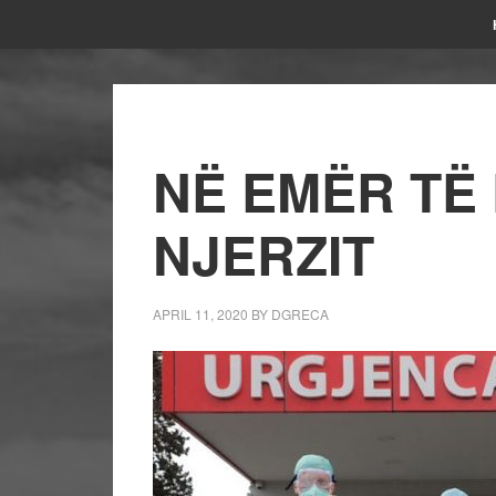
NË EMËR TË
NJERZIT
APRIL 11, 2020
BY
DGRECA