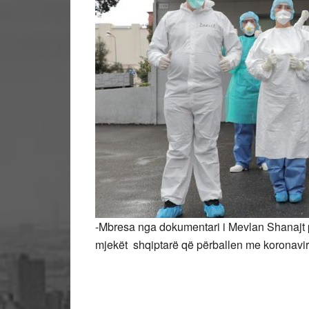
-Mbresa nga dokumentari i Mevlan Shanajt 
mjekët shqiptarë që përballen me koronavir
Nga Fuat Me