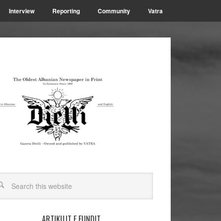
Interview
Reporting
Community
Vatra
ARTIKUJT E FUNDIT