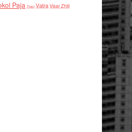
kol Paja
Vatra
Visar Zhiti
Thaci