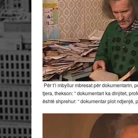
Për t’i mbyllur mbresat për dokumentarin, po
tjera, thekson: ” dokumentari ka dinjitet, p
është shprehur: “ dokumentar plot ndjenjë,