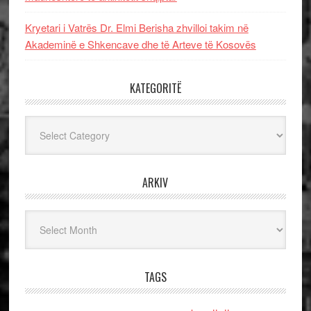
Kryetari i Vatrës Dr. Elmi Berisha zhvilloi takim në
Akademinë e Shkencave dhe të Arteve të Kosovës
KATEGORITË
Kategoritë
ARKIV
Arkiv
TAGS