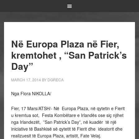
Në Europa Plaza në Fier,
kremtohet , “San Patrick’s
Day”
MARCH 17, 2014
BY
DGRECA
Nga Flora NIKOLLA/
Fier, 17 Mars/ATSH/- Në Europa Plaza, në qytetin e Fierit
u kremtua sot, Festa Kombëtare e Irlandës ose siç njihet
nga Irlandezët, ”San Patrick’s Day”, në kuadër të një
iniciative të Bashkisë së qytetit të Fierit dhe ideatorit dhe
realizuesit të Europa Plaza, artistit, Fate Velaj.