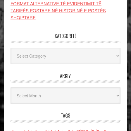
FORMAT ALTERNATIVE TË EVIDENTIMIT TË
TARIFËS POSTARE NË HISTORINË E POSTËS
SHQIPTARE
KATEGORITË
Kategoritë
ARKIV
Arkiv
TAGS
arben llalla