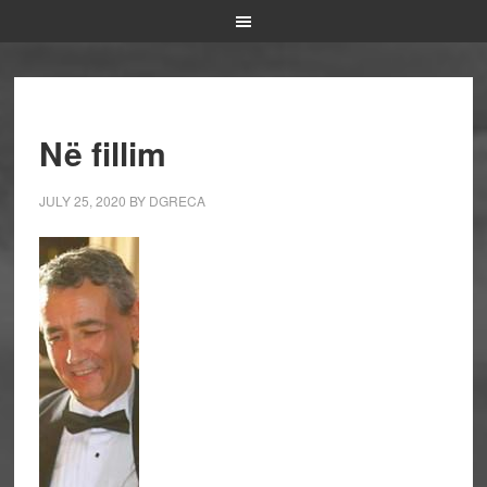
Në fillim
JULY 25, 2020
BY
DGRECA