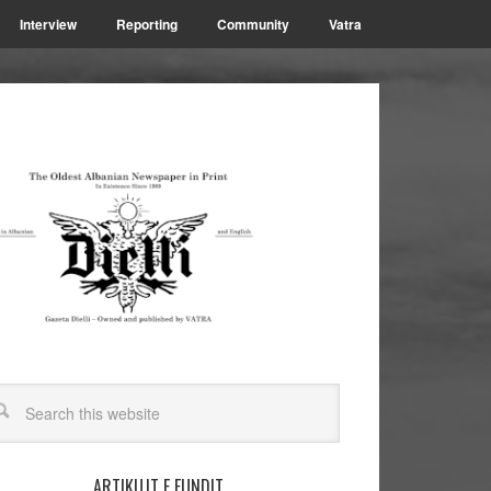
Interview
Reporting
Community
Vatra
ARTIKUJT E FUNDIT