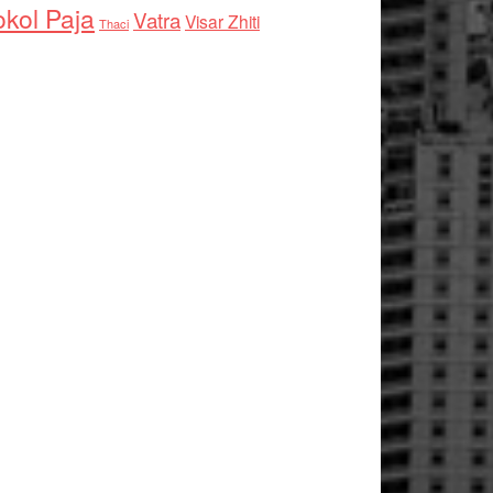
kol Paja
Vatra
Visar Zhiti
Thaci