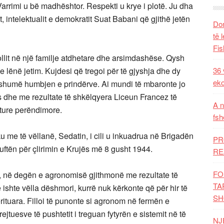
. Varrimi u bë madhështor. Respekti u krye i plotë. Ju dha
rit, intelektualit e demokratit Suat Babani që gjithë jetën
Dom
të 
Fis
ollit në një familje atdhetare dhe arsimdashëse. Qysh
e e lënë jetim. Kujdesi që tregoi për të gjyshja dhe dy
36 
eko
e shumë humbjen e prindërve. Ai mundi të mbaronte jo
es dhe me rezultate të shkëlqyera Liceun Francez të
A n
lture perëndimore.
fsh
ku me të vëllanë, Sedatin, i cili u inkuadrua në Brigadën
PR
uftën për çlirimin e Krujës më 8 gusht 1944.
RE
FO
ri, në degën e agronomisë gjithmonë me rezultate të
TA
e ishte vëlla dëshmori, kurrë nuk kërkonte që për hir të
SH
erituara. Filloi të punonte si agronom në fermën e
ejtuesve të pushtetit i treguan fytyrën e sistemit në të
NJ