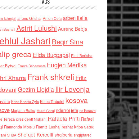
TAGS
arben llalla
alfons Grishaj
Anton Cefa
no kolonjari
Astrit Lulushi
Aurenc Bebja
an Bushati
ehlul Jashari
Beqir Sina
alip greca
Elida Buçpapaj
Elmi Berisha
Eugjen Merlika
er Bytyci
Ermira Babamusta
Frank shkreli
hri Xharra
Fritz
Ilir Levonja
Gezim Llojdia
dovani
kosova
rviste
Kolec Traboini
Keze Kozeta Zylo
sove
nderroi jete
Marjana Bulku
ne Kosove
Murat Gecaj
Rafaela Prifti
Rafael
e Tereza
presidenti Nishani
qi
Raimonda Moisiu
Ramiz Lushaj
reshat kripa
Sadik
Shefqet Kercelli
shqiperia
hani
shqiptaret
SHBA