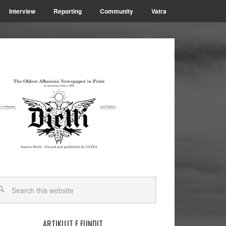
Interview
Reporting
Community
Vatra
ARTIKUJT E FUNDIT