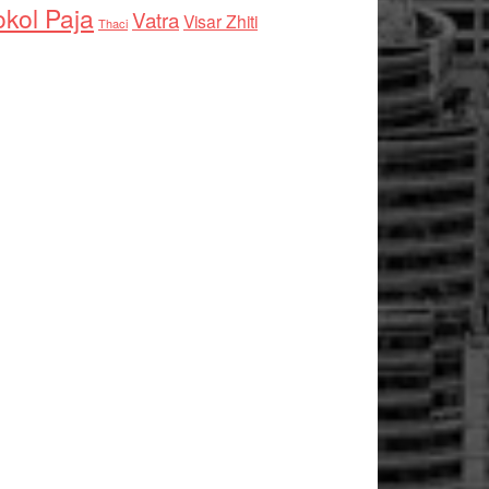
kol Paja
Vatra
Visar Zhiti
Thaci