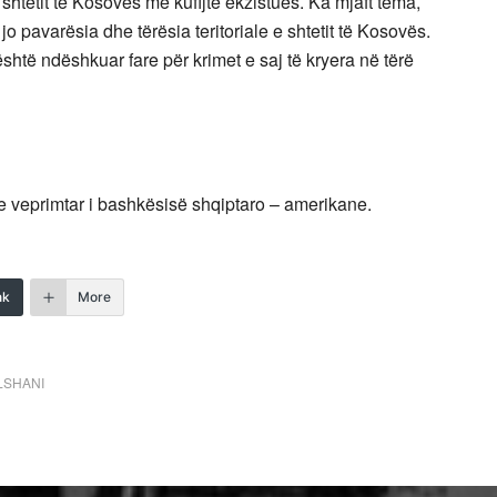
 shtetit të Kosovës me kufijtë ekzistues. Ka mjaft tema,
o pavarësia dhe tërësia teritoriale e shtetit të Kosovës.
htë ndëshkuar fare për krimet e saj të kryera në tërë
e veprimtar i bashkësisë shqiptaro – amerikane.
nk
More
LSHANI