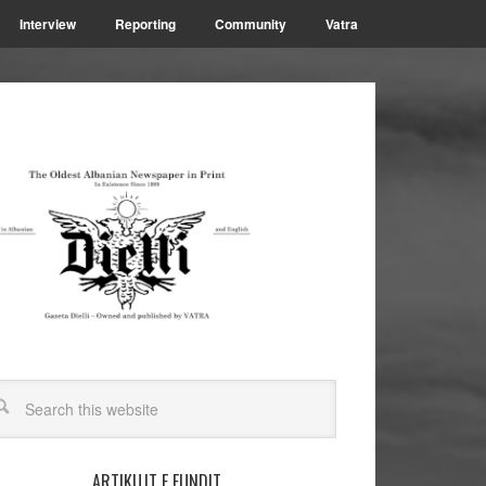
Interview
Reporting
Community
Vatra
ARTIKUJT E FUNDIT