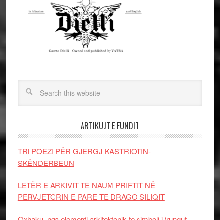
ARTIKUJT E FUNDIT
TRI POEZI PËR GJERGJ KASTRIOTIN-
SKËNDERBEUN
LETËR E ARKIVIT TE NAUM PRIFTIT NË
PERVJETORIN E PARE TE DRAGO SILIQIT
Oxhaku, nga elementi arkitektonik te simboli i trungut